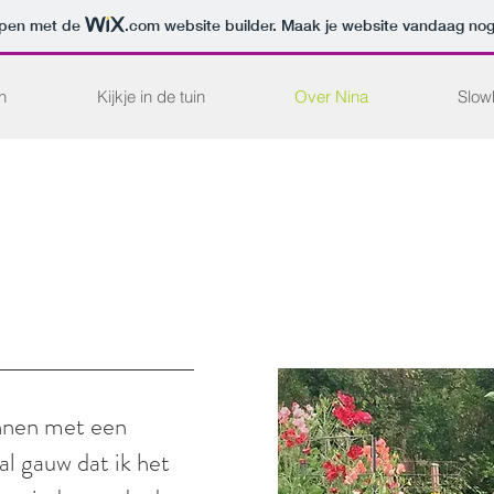
orpen met de
.com
website builder. Maak je website vandaag nog
n
Kijkje in de tuin
Over Nina
Slow
nnen met een
al gauw dat ik het