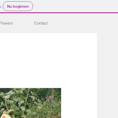
.
Nu beginnen
Flowers
Contact