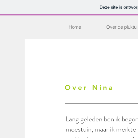
Deze site is ontw
Home
Over de pluktui
Over Nina
Lang geleden ben ik bego
moestuin, maar ik merkte 