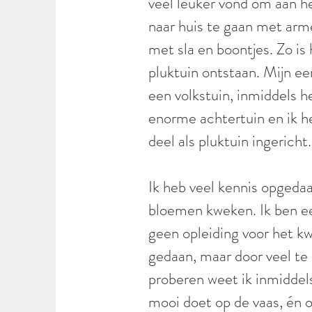
veel leuker vond om aan h
naar huis te gaan met arm
met sla en boontjes. Zo is
pluktuin ontstaan. Mijn ee
een volkstuin, inmiddels h
enorme achtertuin en ik h
deel als pluktuin ingericht.
Ik heb veel kennis opgeda
bloemen kweken. Ik ben e
geen opleiding voor het 
gedaan, maar door veel te 
proberen weet ik inmiddel
mooi doet op de vaas, én 